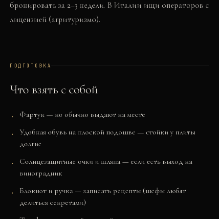
бронировать за 2–3 недели. В Италии ищи операторов с
лицензией (агритуризмо).
ПОДГОТОВКА
Что взять с собой
Фартук — но обычно выдают на месте
Удобная обувь на плоской подошве — стойки у плиты
долгие
Солнцезащитные очки и шляпа — если есть выход на
виноградник
Блокнот и ручка — записать рецепты (шефы любят
делиться секретами)