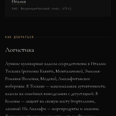
Италия
Хаб:
Флоренция
Часовой пояс:
UTC+1
КАК ДОБРАТЬСЯ
Логистика
Лучшие кулинарные классы сосредоточены в Италии:
Тоскана (регионы Кьянти, Монтальчино), Эмилия-
Романья (Болонья, Модена), Амальфитанское
побережье. В Тоскане — максимальная аутентичность:
классы на семейных винодельнях с дегустацией. В
Болонье — акцент на свежую пасту (тортеллини,
лазанья). На Амальфи — морепродукты и лимоны.