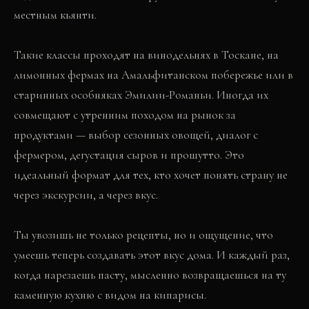
местным кьянти.
Такие классы проходят на винодельнях в Тоскане, на
лимонных фермах на Амальфитанском побережье или в
старинных особняках Эмилии-Романьи. Иногда их
совмещают с утренним походом на рынок за
продуктами — выбор сезонных овощей, диалог с
фермером, дегустация сыров и прошутто. Это
идеальный формат для тех, кто хочет понять страну не
через экскурсии, а через вкус.
Ты увозишь не только рецепты, но и ощущение, что
умеешь теперь создавать этот вкус дома. И каждый раз,
когда нарезаешь пасту, мысленно возвращаешься на ту
каменную кухню с видом на кипарисы.