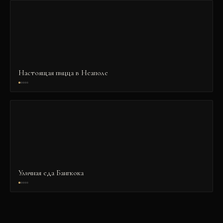
Настоящая пицца в Неаполе
Уличная еда Бангкока