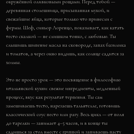
окружённой оливковыми рощами. Перед тобой —
деревянная столешница, присыпанная мукой, и
свежайшие яйца, которые только что принесли с
фермы. Шеф, синьор Лоренцо, показывает, как катать
тесто скалкой — не слишком тонко, с любовью. Ты
слышишь шипение масла на сковороде, запах базилика
и томатов, а через окно видишь, как солнце садится за
холмы.
Это не просто урок — это посвящение в философию
итальянской кухни: свежие ингредиенты, медленный
процесс, вкус как результат терпения. Ты сам
замешиваешь тесто, нарезаешь тальятелле, готовишь
классический соус песто или рагу. Весь цикл — от поля
до тарелки — занимает 4–5 часов, и в конце ты
садишься за стол вместе с группой и запиваешь пасту