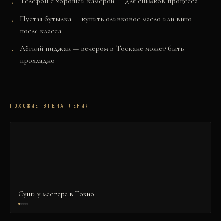
Телефон с хорошей камерой — для снимков процесса
Пустая бутылка — купить оливковое масло или вино
после класса
Лёгкий пиджак — вечером в Тоскане может быть
прохладно
ПОХОЖИЕ ВПЕЧАТЛЕНИЯ
Суши у мастера в Токио