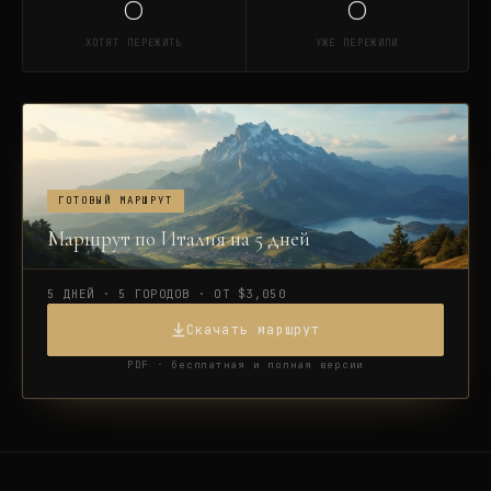
0
0
ХОТЯТ ПЕРЕЖИТЬ
УЖЕ ПЕРЕЖИЛИ
ГОТОВЫЙ МАРШРУТ
Маршрут по Италия на 5 дней
5 ДНЕЙ · 5 ГОРОДОВ · ОТ $3,050
Скачать маршрут
PDF · бесплатная и полная версии