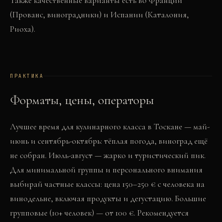
Также качественные варианты есть во Франции
(Прованс, виноградники) и Испании (Каталония,
Риоха).
ПРАКТИКА
Форматы, цены, операторы
Лучшее время для кулинарного класса в Тоскане — май-
июнь и сентябрь-октябрь: тёплая погода, виноград ещё
не собран. Июль-август — жарко и туристический пик.
Для минимальной группы и персонального внимания
выбирай частные классы: цена 150–250 € с человека на
винодельне, включая продукты и дегустацию. Большие
групповые (10+ человек) — от 100 €. Рекомендуется