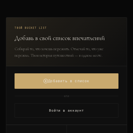
ТВОЙ BUCKET LIST
Добавь в свой список впечатлений
Собирай то, что хочешь пережить. Отмечай то, что уже
пережил. Твоя история путешествий — в одном месте.
Добавить в список
или
Войти в аккаунт