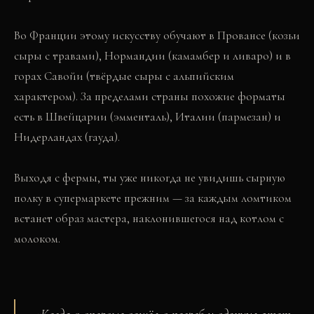
Во Франции этому искусству обучают в Провансе (козьи
сыры с травами), Нормандии (камамбер и ливаро) и в
горах Савойи (твёрдые сыры с альпийским
характером). За пределами страны похожие форматы
есть в Швейцарии (эмменталь), Италии (пармезан) и
Нидерландах (гауда).
Выходя с фермы, ты уже никогда не увидишь сырную
полку в супермаркете прежним — за каждым ломтиком
встанет образ мастера, наклонившегося над котлом с
молоком.