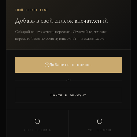
ТВОЙ BUCKET LIST
Добавь в свой список впечатлений
Собирай то, что хочешь пережить. Отмечай то, что уже
пережил. Твоя история путешествий — в одном месте.
Добавить в список
или
Войти в аккаунт
0
0
ХОТЯТ ПЕРЕЖИТЬ
УЖЕ ПЕРЕЖИЛИ