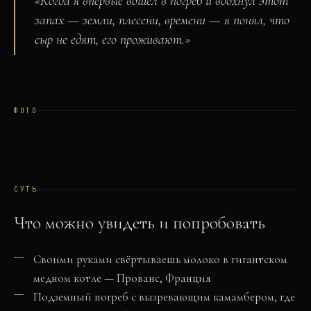
«
Когда я впервые вошёл в погреб и вдохнул этот
запах — земли, плесени, времени — я понял, что
сыр не едят, его проживают.
»
ФОТО
СУТЬ
Что можно увидеть и попробовать
Своими руками свёртываешь молоко в гигантском
медном котле — Прованс, Франция
Подземный погреб с вызревающим камамбером, где