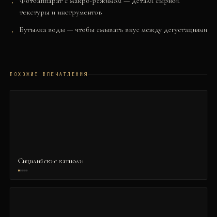
Фотоаппарат с макро-режимом — детали сырной
текстуры и инструментов
Бутылка воды — чтобы смывать вкус между дегустациями
ПОХОЖИЕ ВПЕЧАТЛЕНИЯ
Сицилийские канноли