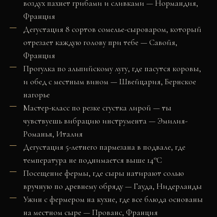
воздух пахнет грибами и сливками — Нормандия,
Франция
Дегустация 8 сортов сомелье-сыроваром, который
отрезает каждую голову при тебе — Савойя,
Франция
Прогулка по альпийскому лугу, где пасутся коровы,
и обед с местным вином — Швейцария, Бернское
нагорье
Мастер-класс по резке сгустка лирой — ты
чувствуешь вибрацию инструмента — Эмилия-
Романья, Италия
Дегустация 5-летнего пармезана в подвале, где
температура не поднимается выше 14°C
Посещение фермы, где сыры натирают солью
вручную по древнему обряду — Гауда, Нидерланды
Ужин с фермером на кухне, где все блюда основаны
на местном сыре — Прованс, Франция