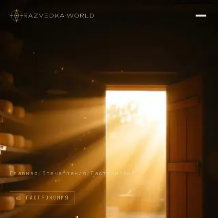
RAZVEDKA
·
WORLD
Главная
/
Впечатления
/
Гастрономия
🧀
ГАСТРОНОМИЯ