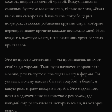
холмов, покрытых сочной травой. Воздух наполнен
сложным букетом: влажное сено, тёплое молоко, лёгкая
кислинка сыворотки. В каменном погребе царит
полумрак, стеллажи уставлены кругами сыра, которые
переворачивают вручную каждые несколько дней. Нож
входит в плотную массу, и ты слышишь хруст солевых
кристаллов.
Это не просто дегустация — ты проживаешь цикл от
стойла до тарелки. Твои руки научатся сворачивать
молоко, резать сгусток, помещать массу в формы. Ты
узнаешь, почему плесень бывает голубой и белой, и
какую роль играет воздух в погребе. Это медленное,
почти медитативное знакомство с ремеслом, где
каждый сыр рассказывает историю земли, на которой
вырос.