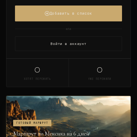
Добавить в список
или
Войти в аккаунт
0
0
ХОТЯТ ПЕРЕЖИТЬ
УЖЕ ПЕРЕЖИЛИ
ГОТОВЫЙ МАРШРУТ
Маршрут по Мексика на 6 дней