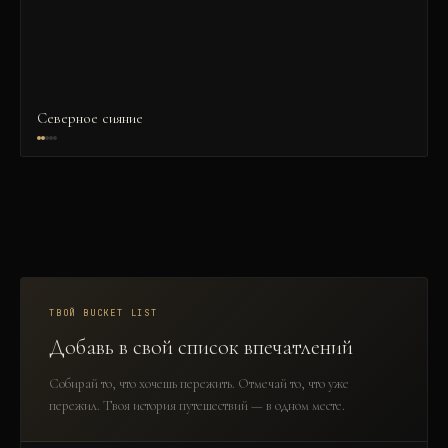
Северное сияние
ТВОЙ BUCKET LIST
Добавь в свой список впечатлений
Собирай то, что хочешь пережить. Отмечай то, что уже
пережил. Твоя история путешествий — в одном месте.