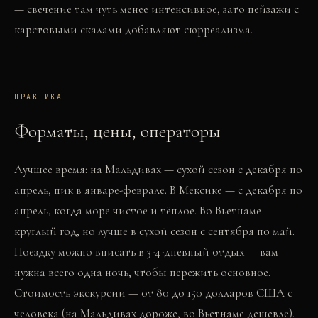
— свечение там чуть менее интенсивное, зато пейзажи с
карстовыми скалами добавляют сюрреализма.
ПРАКТИКА
Форматы, цены, операторы
Лучшее время: на Мальдивах — сухой сезон с декабря по
апрель, пик в январе-феврале. В Мексике — с декабря по
апрель, когда море чистое и тёплое. Во Вьетнаме —
круглый год, но лучше в сухой сезон с сентября по май.
Поездку можно вписать в 3-4-дневный отдых — вам
нужна всего одна ночь, чтобы пережить основное.
Стоимость экскурсии — от 80 до 150 долларов США с
человека (на Мальдивах дороже, во Вьетнаме дешевле).