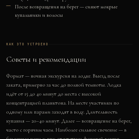
После возвращения на берег — сияют мокрые
купальники и волосы
КАК ЭТО УСТРОЕНО
Советы и рекомендации
Формат — ночная экскурсия на лодке. Выезд после
заката, примерно за час до полной темноты. Лодка
идёт от 15 до 40 минут до места с высокой
концентрацией планктона. На месте участники по
одному или парами заходят в воду. Длительность
купания — 20–40 минут. Далее — возвращение на берег,
часто с горячим чаем. Наиболее сильное свечение — в
безлунные ночи и при отсутствии фонарей вокруг.