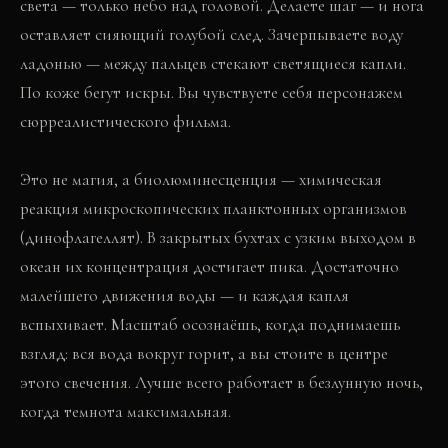
света — только небо над головой. Делаете шаг — и нога
оставляет сияющий голубой след. Зачерпываете воду
ладонью — между пальцев стекают светящиеся капли.
По коже бегут искры. Вы чувствуете себя персонажем
сюрреалистического фильма.
Это не магия, а биолюминесценция — химическая
реакция микроскопических планктонных организмов
(динофлагеллят). В закрытых бухтах с узким выходом в
океан их концентрация достигает пика. Достаточно
малейшего движения воды — и каждая капля
вспыхивает. Масштаб осознаёшь, когда поднимаешь
взгляд: вся вода вокруг горит, а вы стоите в центре
этого свечения. Лучше всего работает в безлунную ночь,
когда темнота максимальная.