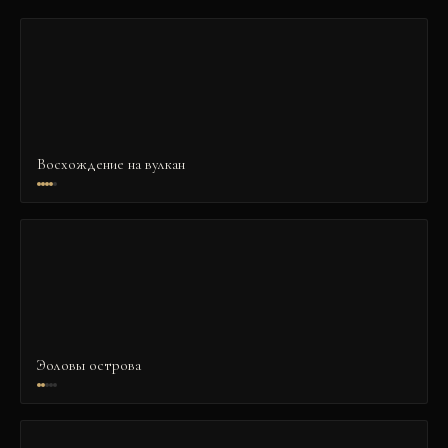
Восхождение на вулкан
Эоловы острова