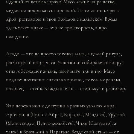
идущий от веток кебрачо. Мясо лежит на решетке,
медленно покрываясь корочкой. Ты слышишь треск
дров, разговоры и звон бокалов с мальбеком. Время
здесь течет иначе — это не про скорость, а про
ожидание.
Асадо — это не просто готовка мяса, а целый ритуал,
растянутый на 3-4 часа. Участники собираются вокруг
огня, обсуждают жизнь, пьют мате или вино. Мясо
подают поэтапно: сначала чорипан, потом морсилья,
наконец — стейк. Каждый этап — свой вкус и разговор.
Это переживание доступно в разных уголках мира:
Аргентина (Буэнос-Айрес, Кордова, Мендоса), Уругвай
(Монтевидео, Пунта-дель-Эсте), Чили (Сантьяго), а
также в Бразилии и Парагвае. Везде свой стиль — от