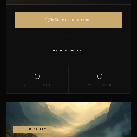
Добавить в список
или
Войти в аккаунт
0
0
ХОТЯТ ПЕРЕЖИТЬ
УЖЕ ПЕРЕЖИЛИ
ГОТОВЫЙ МАРШРУТ