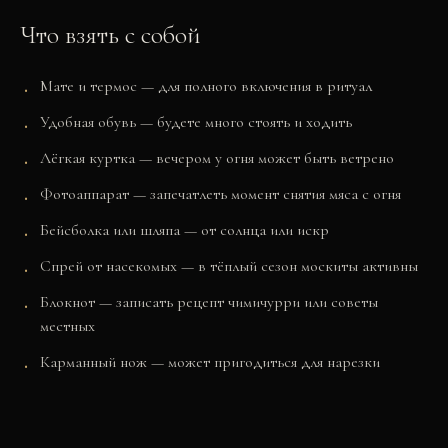
Что взять с собой
Мате и термос — для полного включения в ритуал
Удобная обувь — будете много стоять и ходить
Лёгкая куртка — вечером у огня может быть ветрено
Фотоаппарат — запечатлеть момент снятия мяса с огня
Бейсболка или шляпа — от солнца или искр
Спрей от насекомых — в тёплый сезон москиты активны
Блокнот — записать рецепт чимичурри или советы
местных
Карманный нож — может пригодиться для нарезки