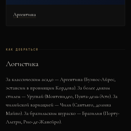
Аргентина
КАК ДОБРАТЬСЯ
Логистика
За классическим асадо — Аргентина (Буэнос-Айрес,
эстансии в провинции Кордова). За более диким
стилем — Уругвай (Монтевидео, Пунта-дель-Эсте). За
чилийской вариацией — Чили (Сантьяго, долина
Майпо). За бразильским шураско — Бразилия (Порту-
Алегри, Рио-де-Жанейро).