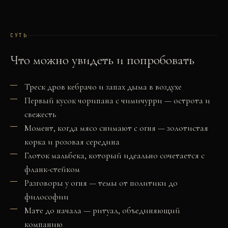
СУТЬ
Что можно увидеть и попробовать
Треск дров кебрачо и запах дыма в воздухе
Первый кусок чорипана с чимичурри — острота и
свежесть
Момент, когда мясо снимают с огня — золотистая
корка и розовая середина
Глоток мальбека, который идеально сочетается с
фланк-стейком
Разговоры у огня — темы от политики до
философии
Мате до начала — ритуал, объединяющий
компанию