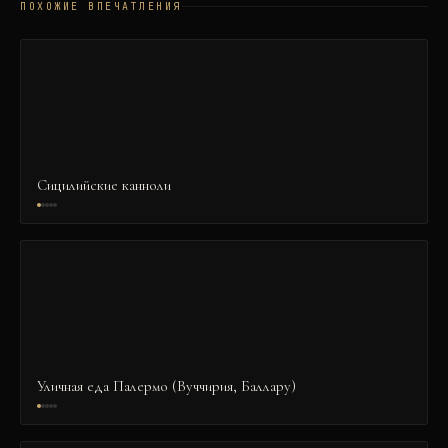
ПОХОЖИЕ ВПЕЧАТЛЕНИЯ
Сицилийские канноли
Уличная еда Палермо (Вуччирия, Баллару)