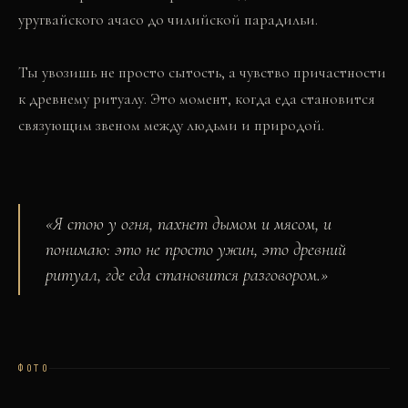
уругвайского ачасо до чилийской парадильи.
Ты увозишь не просто сытость, а чувство причастности
к древнему ритуалу. Это момент, когда еда становится
связующим звеном между людьми и природой.
«
Я стою у огня, пахнет дымом и мясом, и
понимаю: это не просто ужин, это древний
ритуал, где еда становится разговором.
»
ФОТО