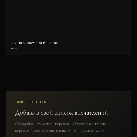
Суши у мастера в Токио
ТВОЙ BUCKET LIST
Добавь в свой список впечатлений
Собирай то, что хочешь пережить. Отмечай то, что уже
пережил. Твоя история путешествий — в одном месте.