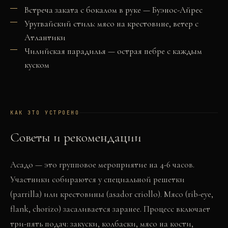
Встреча заката с бокалом в руке — Буэнос-Айрес
Уругвайский стиль: мясо на крестовине, ветер с
Атлантики
Чилийская парадилья — острая пебре с каждым
куском
КАК ЭТО УСТРОЕНО
Советы и рекомендации
Асадо — это групповое мероприятие на 4-6 часов.
Участники собираются у специальной решетки
(parrilla) или крестовины (asador criollo). Мясо (rib-eye,
flank, chorizo) засаливается заранее. Процесс включает
три-пять подач: закуски, колбаски, мясо на кости,