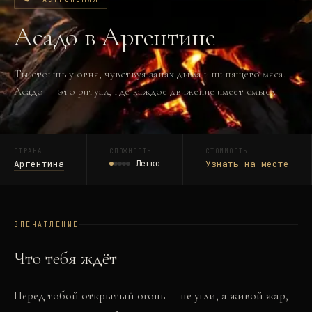
Асадо в Аргентине
Ты стоишь у огня, чувствуя запах дыма и шипящего мяса.
Асадо — это ритуал, где каждое движение имеет смысл.
СТРАНА
СЛОЖНОСТЬ
СТОИМОСТЬ
Аргентина
Легко
Узнать на месте
ВПЕЧАТЛЕНИЕ
Что тебя ждёт
Перед тобой открытый огонь — не угли, а живой жар,