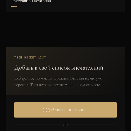
Треккинг в Патагонии
ТВОЙ BUCKET LIST
Добавь в свой список впечатлений
Собирай то, что хочешь пережить. Отмечай то, что уже
пережил. Твоя история путешествий — в одном месте.
Добавить в список
или