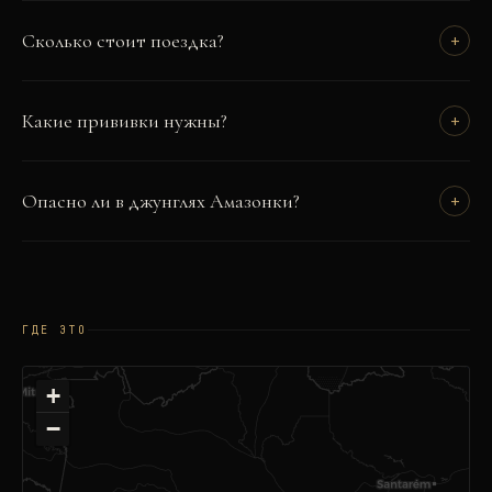
Сколько стоит поездка?
+
Какие прививки нужны?
+
Опасно ли в джунглях Амазонки?
+
ГДЕ ЭТО
+
−