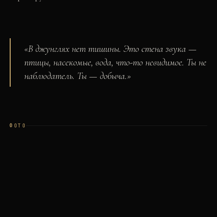
«
В джунглях нет тишины. Это стена звука —
птицы, насекомые, вода, что-то невидимое. Ты не
наблюдатель. Ты — добыча.
»
ФОТО