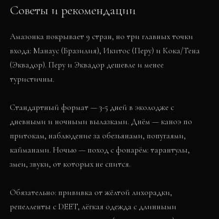
Советы и рекомендации
Амазонка покрывает 9 стран, но три главных точки
входа: Манаус (Бразилия), Икитос (Перу) и Кока/Тена
(Эквадор). Перу и Эквадор дешевле и менее
туристичны.
Стандартный формат — 3-5 дней в эколодже с
дневными и ночными вылазками. Днём — каноэ по
притокам, наблюдение за обезьянами, попугаями,
кайманами. Ночью — поход с фонарём: тарантулы,
змеи, звуки, от которых не спится.
Обязательно: прививка от жёлтой лихорадки,
репелленты с DEET, лёгкая одежда с длинными