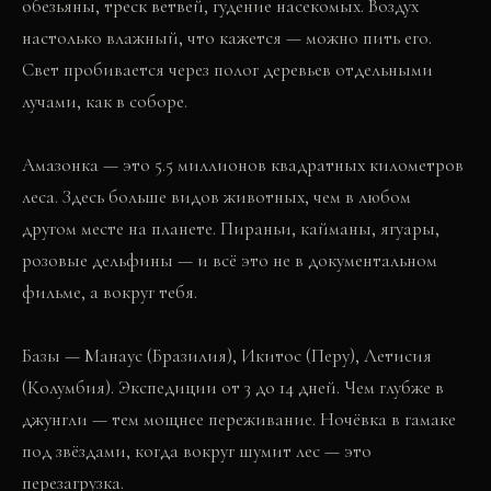
обезьяны, треск ветвей, гудение насекомых. Воздух
настолько влажный, что кажется — можно пить его.
Свет пробивается через полог деревьев отдельными
лучами, как в соборе.
Амазонка — это 5.5 миллионов квадратных километров
леса. Здесь больше видов животных, чем в любом
другом месте на планете. Пираньи, кайманы, ягуары,
розовые дельфины — и всё это не в документальном
фильме, а вокруг тебя.
Базы — Манаус (Бразилия), Икитос (Перу), Летисия
(Колумбия). Экспедиции от 3 до 14 дней. Чем глубже в
джунгли — тем мощнее переживание. Ночёвка в гамаке
под звёздами, когда вокруг шумит лес — это
перезагрузка.