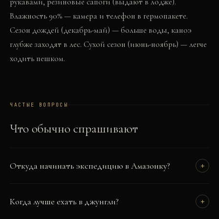
рукавами, резиновые сапоги (выдают в лодже).
Влажность 90% — камера и телефон в гермопакете.
Сезон дождей (декабрь-май) — больше воды, каноэ
глубже заходят в лес. Сухой сезон (июнь-ноябрь) — легче
ходить пешком.
ЧАСТЫЕ ВОПРОСЫ
Что обычно спрашивают
Откуда начинать экспедицию в Амазонку?
+
Когда лучше ехать в джунгли?
+