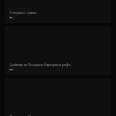
Северное сияние
Дайвинг на Большом барьерном рифе