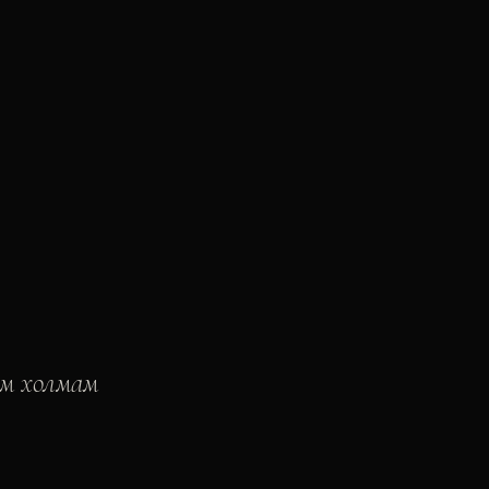
ым холмам