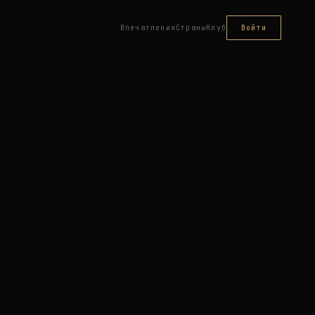
Впечатления
Страны
Клуб
Войти