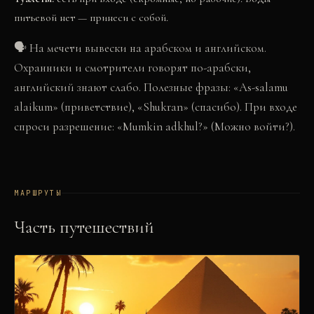
питьевой нет — принеси с собой.
🗣
На мечети вывески на арабском и английском.
Охранники и смотрители говорят по-арабски,
английский знают слабо. Полезные фразы: «As-salamu
alaikum» (приветствие), «Shukran» (спасибо). При входе
спроси разрешение: «Mumkin adkhul?» (Можно войти?).
МАРШРУТЫ
Часть путешествий