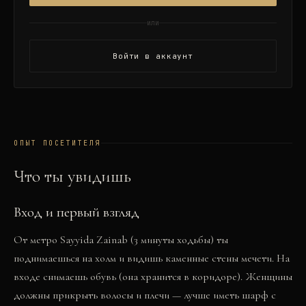
или
Войти в аккаунт
ОПЫТ ПОСЕТИТЕЛЯ
Что ты увидишь
Вход и первый взгляд
От метро Sayyida Zainab (3 минуты ходьбы) ты
поднимаешься на холм и видишь каменные стены мечети. На
входе снимаешь обувь (она хранится в коридоре). Женщины
должны прикрыть волосы и плечи — лучше иметь шарф с