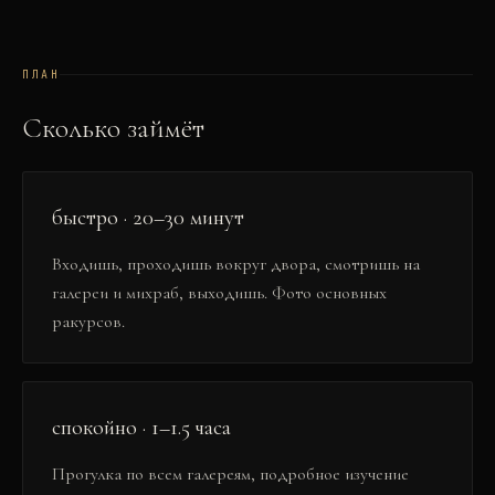
ПЛАН
Сколько займёт
быстро · 20–30 минут
Входишь, проходишь вокруг двора, смотришь на
галереи и михраб, выходишь. Фото основных
ракурсов.
спокойно · 1–1.5 часа
Прогулка по всем галереям, подробное изучение