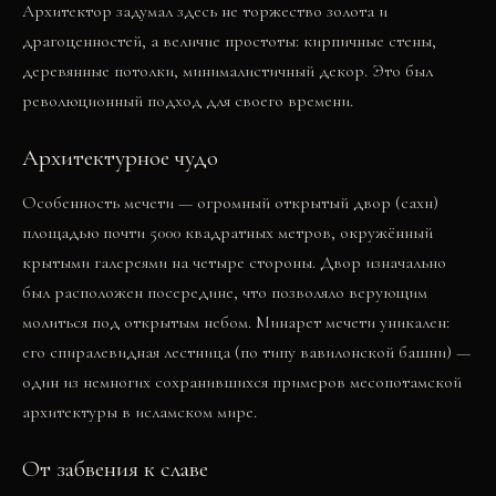
Архитектор задумал здесь не торжество золота и
драгоценностей, а величие простоты: кирпичные стены,
деревянные потолки, минималистичный декор. Это был
революционный подход для своего времени.
Архитектурное чудо
Особенность мечети — огромный открытый двор (сахн)
площадью почти 5000 квадратных метров, окружённый
крытыми галереями на четыре стороны. Двор изначально
был расположен посередине, что позволяло верующим
молиться под открытым небом. Минарет мечети уникален:
его спиралевидная лестница (по типу вавилонской башни) —
один из немногих сохранившихся примеров месопотамской
архитектуры в исламском мире.
От забвения к славе