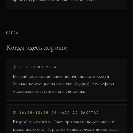
КОГДА
Когда здесь хорошо
🕐
6:00–8:00 УТРА
Мягкий восходящий свет, почти никакого людей
(только верующие на молитву Фаджр). Атмосфера
максимально аутентична и спокойна.
🕐
16:00–18:00 (4 ЧАСА ДО ЗАКАТА)
Второй золотой час. Свет при закате подсвечивает
каменные стены. Туристов меньше, чем в полдень, но