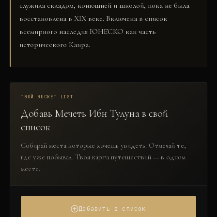
служила складом, конюшней и школой, пока не была
восстановлена в XIX веке. Включена в список
всемирного наследия ЮНЕСКО как часть
исторического Каира.
ТВОЙ BUCKET LIST
Добавь
Мечеть Ибн Тулуна
в свой
список
Собирай места которые хочешь увидеть. Отмечай те,
где уже побывал. Твоя карта путешествий — в одном
месте.
Добавить в список