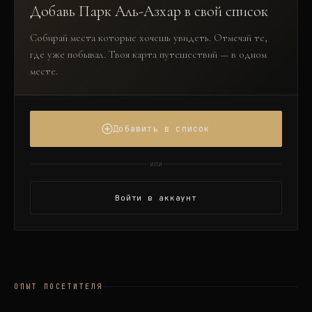
Добавь
Парк Аль-Азхар
в свой список
Собирай места которые хочешь увидеть. Отмечай те,
где уже побывал. Твоя карта путешествий — в одном
месте.
Добавить в список
или
Войти в аккаунт
ОПЫТ ПОСЕТИТЕЛЯ