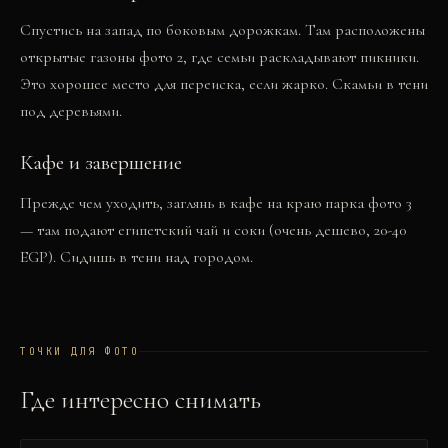
Спустись на запад по боковым дорожкам. Там расположены
открытые газоны
фото 2
, где семьи раскладывают пикники.
Это хорошее место для переиска, если жарко. Скамьи в тени
под деревьями.
Кафе и завершение
Прежде чем уходить, заглянь в кафе на краю парка
фото 3
— там подают египетский чай и соки (очень дешево, 20-40
EGP). Сидишь в тени над городом.
ТОЧКИ ДЛЯ ФОТО
Где интересно снимать