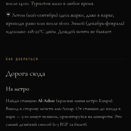
после 14:00. Туристов мало в любое время.
☔
Летом (май-сентябрь) здесь жарко, даже в парке;
приходи рано или после 16:00. Зимой (декабрь-февраль)
идеально: +18-22°C днём. Дождей почти не бывает.
КАК ДОБРАТЬСЯ
Дорога сюда
На метро
Найди станцию
Al-Azhar
(красная линия метро Каира).
Выход в сторону мечети аль-Азхар. От станции до входа в
парк — 5-10 минут пешком, ориентируйся на минареты. Это
самый дешёвый способ (1-3 EGP за билет).