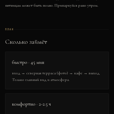
пятницам может быть полно. Припаркуйся рано утром.
ПЛАН
Сколько займёт
быстро · 45 мин
вход → северная терраса (фото) → кафе → выход.
Только главный вид и атмосфера.
комфортно · 2-2.5 ч