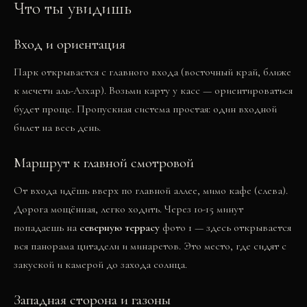
Что ты увидишь
Вход и ориентация
Парк открывается с главного входа (восточный край, ближе
к мечети аль-Азхар). Возьми карту у касс — ориентироваться
будет проще. Пропускная система простая: один входной
билет на весь день.
Маршрут к главной смотровой
От входа идёшь вверх по главной аллее, мимо кафе (слева).
Дорога мощённая, легко ходить. Через 10-15 минут
попадаешь на
северную террасу
фото 1
— здесь открывается
вся панорама цитадели и минаретов. Это место, где сидят с
закуской и камерой до захода солнца.
Западная сторона и газоны