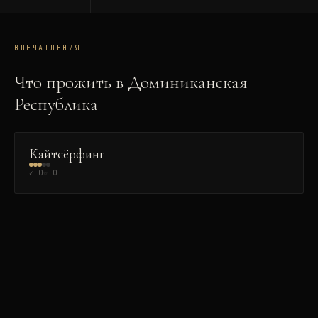
ВПЕЧАТЛЕНИЯ
Что прожить в
Доминиканская
Республика
ЭКСТРИМ
👑
Кайтсёрфинг
✓
0
☆
0