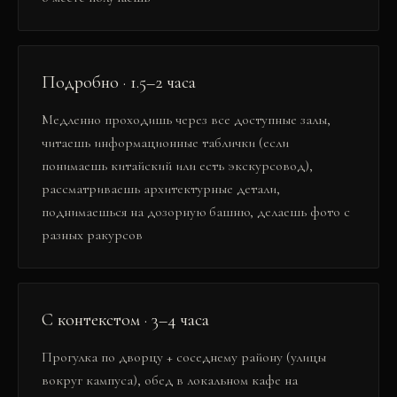
Подробно · 1.5–2 часа
Медленно проходишь через все доступные залы,
читаешь информационные таблички (если
понимаешь китайский или есть экскурсовод),
рассматриваешь архитектурные детали,
поднимаешься на дозорную башню, делаешь фото с
разных ракурсов
С контекстом · 3–4 часа
Прогулка по дворцу + соседнему району (улицы
вокруг кампуса), обед в локальном кафе на