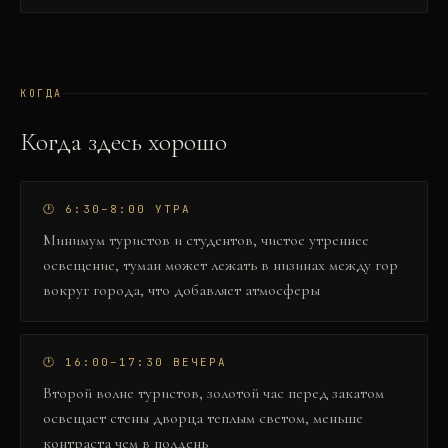
КОГДА
Когда здесь хорошо
🕐
6:30–8:00 УТРА
Минимум туристов и студентов, чистое утреннее
освещение, туман может лежать в низинах между гор
вокруг города, что добавляет атмосферы
🕐
16:00–17:30 ВЕЧЕРА
Второй волне туристов, золотой час перед закатом
освещает стены дворца теплым светом, меньше
контраста чем в полдень