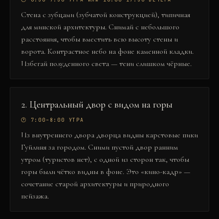
Стена с зубцами (зубчатой конструкцией), типичная
для минской архитектуры. Снимай с небольшого
расстояния, чтобы вместить всю высоту стены и
ворота. Контрастное небо на фоне каменной кладки.
Избегай полуденного света — тени слишком чёрные.
2
.
Центральный двор с видом на горы
🕐
7:00–8:00 УТРА
Из внутреннего двора дворца видны карстовые пики
Гуйлиня за городом. Сними пустой двор ранним
утром (туристов нет), с одной из сторон так, чтобы
горы были чётко видны в фоне. Это «кино-кадр» —
сочетание старой архитектуры и природного
пейзажа.