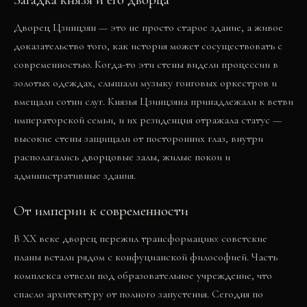
Дворец Цзинцзян — это не просто старое здание, а живое
доказательство того, как история может сосуществовать с
современностью. Когда-то эти стены видели процессии в
золотых одеждах, слышали музыку гонговых оркестров и
вмещали сотни слуг. Князья Цзинцзяна принадлежали к ветви
императорской семьи, и их резиденция отражала статус —
высокие стены защищали от посторонних глаз, внутри
располагались дворцовые залы, жилые покои и
административные здания.
От империи к современности
В XX веке дворец пережил трансформацию: советские
планы встали рядом с конфуцианской философией. Часть
комплекса отвели под образовательное учреждение, что
спасло архитектуру от полного запустения. Сегодня по