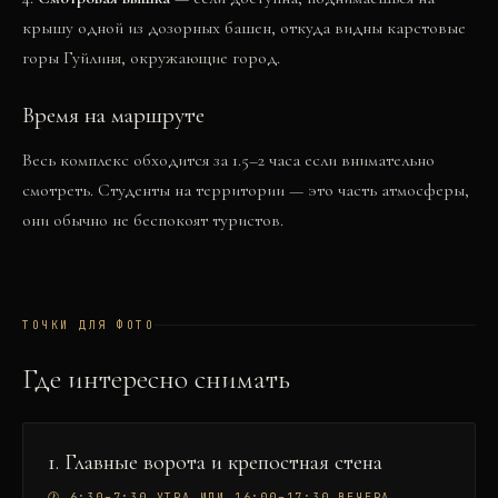
крышу одной из дозорных башен, откуда видны карстовые
горы Гуйлиня, окружающие город.
Время на маршруте
Весь комплекс обходится за 1.5–2 часа если внимательно
смотреть. Студенты на территории — это часть атмосферы,
они обычно не беспокоят туристов.
ТОЧКИ ДЛЯ ФОТО
Где интересно снимать
1
.
Главные ворота и крепостная стена
🕐
6:30–7:30 УТРА ИЛИ 16:00–17:30 ВЕЧЕРА