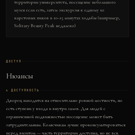
территории университета, посещение небольшого
музея если есть, затем экскурсия к одному из
карстовых пиков в 10–15 минутах ходьбы (например,
Solitary Beauty Peak недалеко)
ДОСТУП
Нюансы
♿ ДОСТУПНОСТЬ
Дворец находится на относительно ровной местности, но
есть ступени у входа и внутри залов. Для людей с
ограниченной подвижностью посещение может быть
затруднительным. Колясчикам лучше проконсультироваться
перед визитом — часть территории доступна, но не вся.