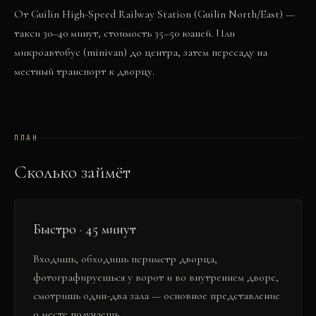
От Guilin High-Speed Railway Station (Guilin North/East) —
такси 30–40 минут, стоимость 35–50 юаней. Или
микроавтобус (minivan) до центра, затем пересаду на
местный транспорт к дворцу.
ПЛАН
Сколько займёт
Быстро · 45 минут
Входишь, обходишь периметр дворца,
фотографируешься у ворот и во внутреннем дворе,
смотришь один-два зала — основное представление
о месте получаешь