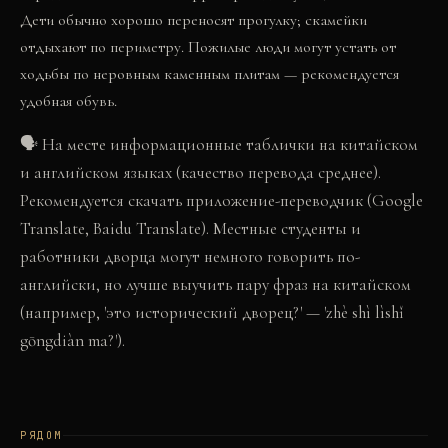
Дети обычно хорошо переносят прогулку; скамейки
отдыхают по периметру. Пожилые люди могут устать от
ходьбы по неровным каменным плитам — рекомендуется
удобная обувь.
🗣
На месте информационные таблички на китайском
и английском языках (качество перевода среднее).
Рекомендуется скачать приложение-переводчик (Google
Translate, Baidu Translate). Местные студенты и
работники дворца могут немного говорить по-
английски, но лучше выучить пару фраз на китайском
(например, 'это исторический дворец?' — 'zhè shì lìshǐ
gōngdiàn ma?').
РЯДОМ