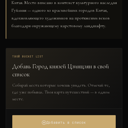
Китая. Место вписано в контекст культурного наследия
Гуйлиня — одного из красивейших городов Китая,
вдохновляющего художников на протяжении веков
благодаря окружающему карстовому ландшафту.
ТВОЙ BUCKET LIST
Добавь
Город князей Цзинцзян
в свой
список
Собирай места которые хочешь увидеть. Отмечай те,
где уже побывал. Твоя карта путешествий — в одном
месте.
Добавить в список