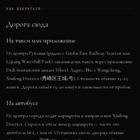
КАК ДОБРАТЬСЯ
Дорога сюда
На такси или приложение
Из центра Гуйлиня (рядом с Guilin East Railway Station или
Lijiang Waterfall Park) заказываешь такси через приложение
Didi (китайский аналог Uber). Адрес: No. 1 Wangcheng,
Xiufeng District (秀峰区王城1号). Стоимость обычно 15–25
юаней. Дорога займёт 15–20 минут в зависимости от пробок.
На автобусе
Из центра города ходят маршруты в направлении Xiufeng
District. Спроси в отеле номер маршрута — часто это
автобусы № 1, 2 или 16. Остановка около дворца обычно