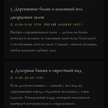
3
.
Деревянные балки и каменный пол
дворцовых залов
🕐
8:00–9:00 УТРА (МЯГКИЙ БОКОВОЙ СВЕТ)
Внутри сохранившихся залов — деталь на балки
потолка и мозаику из каменных плит пола. Используй
естественный свет из окон. Снимай с низкой позиции,
чтобы показать глубину зала.
4
.
Дозорная башня и окрестный вид
🕐
9:00–10:00 УТРА
Если доступна вышка — снимай с неё вид на
окружающий город, студентов на кампусе, горы
вдалеке. Панорамный кадр, который показывает
контраст историческом и современного.