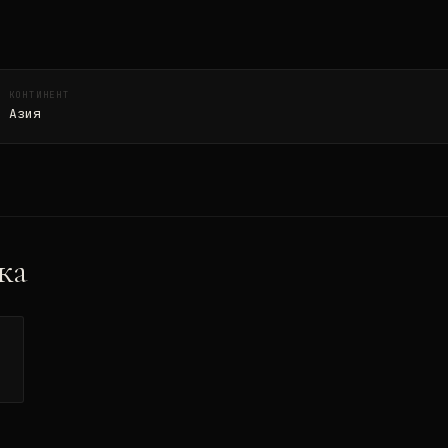
КОНТИНЕНТ
Азия
жа