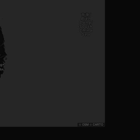
©
OSM
©
CARTO