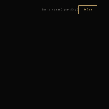
Впечатления
Страны
Клуб
Войти