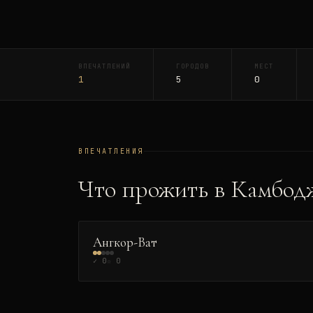
ВПЕЧАТЛЕНИЙ
ГОРОДОВ
МЕСТ
1
5
0
ВПЕЧАТЛЕНИЯ
Что прожить в
Камбод
КУЛЬТУРА
Ангкор-Ват
✓
0
☆
0