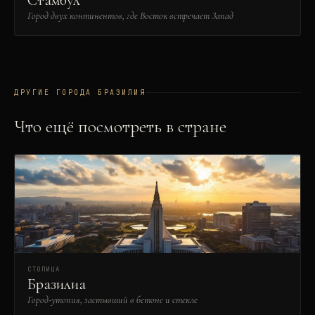
Стамбул
Город двух континентов, где Восток встречает Запад
ДРУГИЕ ГОРОДА
БРАЗИЛИЯ
Что ещё посмотреть в стране
СТОЛИЦА
Бразилиа
Город-утопия, застывший в бетоне и стекле