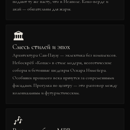
подают ту же пасту, что в Неаполе. Коко-верде и
акай — обязательны для жары.
🏛️
Смесь стилей и эпох
Архитектура Сан-Паулу — эклектика без комплексов.
Небоскрёб «Копас» в стиле модерн, неоготические
соборы и бетонные шедевры Оскара Нимейера.
Особняки прошлого века прячутся за современными
фасадами. Прогулка по центру — это разговор между
колониальным и футуристическим.
🎶