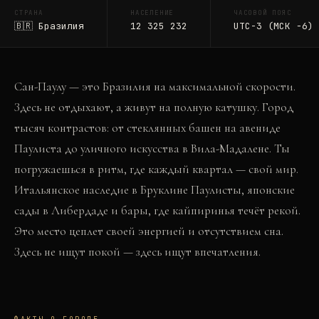
СТРАНА
НАСЕЛЕНИЕ
ЧАСОВОЙ ПОЯС
🇧🇷
Бразилия
12 325 232
UTC-3 (МСК −6)
Сан-Паулу — это Бразилия на максимальной скорости.
Здесь не отдыхают, а живут на полную катушку. Город
тысяч контрастов: от стеклянных башен на авениде
Паулиста до уличного искусства в Вила-Мадалене. Ты
погружаешься в ритм, где каждый квартал — свой мир.
Итальянское наследие в Бруклине Паулисты, японские
сады в Либердаде и бары, где кайпиринья течёт рекой.
Это место цеплет своей энергией и отсутствием сна.
Здесь не ищут покой — здесь ищут впечатления.