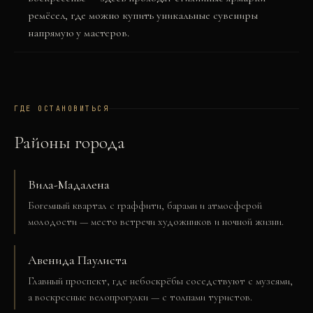
ремёсел, где можно купить уникальные сувениры
напрямую у мастеров.
ГДЕ ОСТАНОВИТЬСЯ
Районы города
Вила-Мадалена
Богемный квартал с граффити, барами и атмосферой
молодости — место встречи художников и ночной жизни.
Авенида Паулиста
Главный проспект, где небоскрёбы соседствуют с музеями,
а воскресные велопрогулки — с толпами туристов.