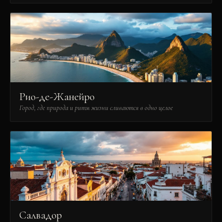
Рио-де-Жанейро
Город, где природа и ритм жизни сливаются в одно целое
Салвадор