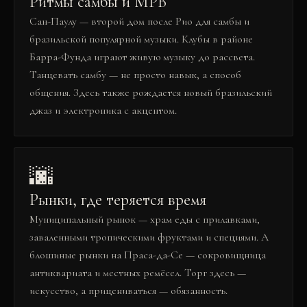
Ритмы самбы и MPB
Сан-Паулу — второй дом после Рио для самбы и
бразильской популярной музыки. Клубы в районе
Барра-Фунда играют живую музыку до рассвета.
Танцевать самбу — не просто навык, а способ
общения. Здесь также рождается новый бразильский
джаз и электроника с акцентом.
🌆
Рынки, где теряется время
Муниципальный рынок — храм еды с прилавками,
заваленными тропическими фруктами и специями. А
блошиные рынки на Праса-да-Се — сокровищница
антиквариата и местных ремёсел. Торг здесь —
искусство, а прицениваться — обязанность.