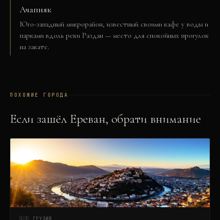
Ачапняк
Юго-западный микрорайон, известный своими кафе у воды и
парками вдоль реки Раздан — место для спокойных прогулок
на закате.
ПОХОЖИЕ ГОРОДА
Если зашёл
Ереван
, обрати внимание
🇬🇪
ГРУЗИЯ