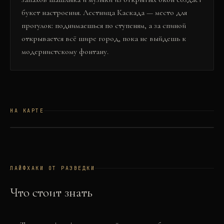
букет настроения. Лестница Каскада — место для
прогулок: поднимаешься по ступеням, а за спиной
открывается всё шире город, пока не выйдешь к
модернистскому фонтану.
НА КАРТЕ
©
OSM
©
CARTO
+
−
ЛАЙФХАКИ ОТ РАЗВЕДКИ
Что стоит знать