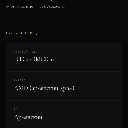
этой тишине — вся Армения.
ФАКТЫ О ГОРОДЕ
ЧАСОВОЙ ПОЯС
UTC+4 (МСК +1)
ВАЛЮТА
AMD (армянский драм)
ЯЗЫК
Армянский