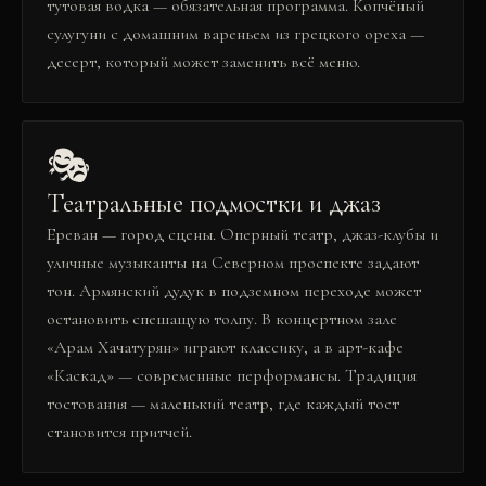
тутовая водка — обязательная программа. Копчёный
сулугуни с домашним вареньем из грецкого ореха —
десерт, который может заменить всё меню.
🎭
Театральные подмостки и джаз
Ереван — город сцены. Оперный театр, джаз-клубы и
уличные музыканты на Северном проспекте задают
тон. Армянский дудук в подземном переходе может
остановить спешащую толпу. В концертном зале
«Арам Хачатурян» играют классику, а в арт-кафе
«Каскад» — современные перформансы. Традиция
тостования — маленький театр, где каждый тост
становится притчей.