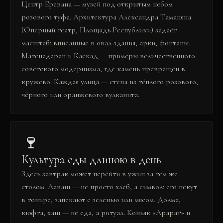
Центр Еревана — музей под открытым небом
розового туфа. Архитектура Александра Таманяна
(Оперный театр, Площадь Республики) задаёт
масштаб: вписанные в овал здания, арки, фонтаны.
Матенадаран и Каскад — примеры величественного
советского модернизма, где камень превращён в
кружево. Каждая улица — стена из тёплого розового,
чёрного или оранжевого вулканита.
🍷
Культура еды длиною в день
Здесь завтрак может перейти в ужин за тем же
столом. Лаваш — не просто хлеб, а символ: его пекут
в тонире, запекают с зеленью или мясом. Долма,
кюфта, хаш — не еда, а ритуал. Коньяк «Арарат» и