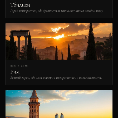
Тбилиси
Город контрастов, где древность и жизнь кипят на каждом шагу
🇮🇹
ИТАЛИЯ
Рим
Вечный город, где слои истории превратились в повседневность.