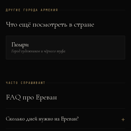
ДРУГИЕ ГОРОДА
АРМЕНИЯ
Что ещё посмотреть в стране
Гюмри
Город художников и чёрного туфа
ЧАСТО СПРАШИВАЮТ
FAQ про
Ереван
Сколько дней нужно на Ереван?