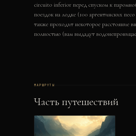
circuito inferior перед спуском к паромн
поездок на лодке (100 аргентинских песо
также проходит некоторое расстояние вн
полностью (вам выдадут водонепроницае
МАРШРУТЫ
Часть путешествий