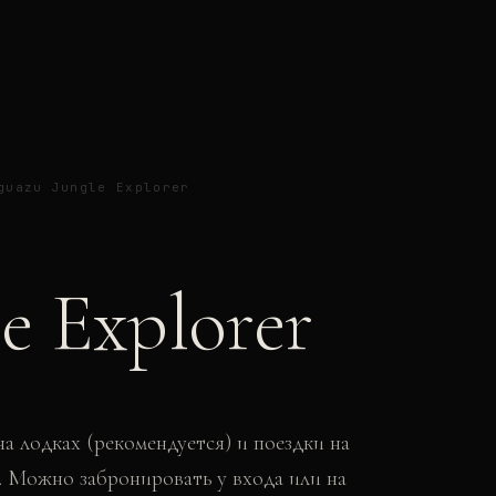
guazu Jungle Explorer
le Explorer
а лодках (рекомендуется) и поездки на
. Можно забронировать у входа или на