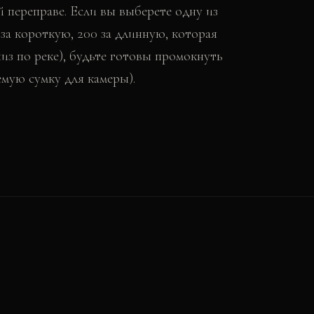
ой переправе. Если вы выберете одну из
 за короткую, 200 за длинную, которая
из по реке), будьте готовы промокнуть
мую сумку для камеры).