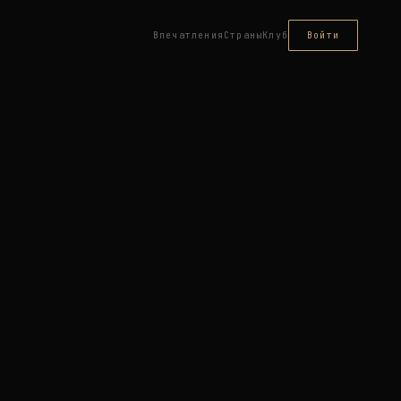
Впечатления
Страны
Клуб
Войти